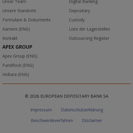
Unser Team
Digital Banking
Unsere Standorte
Depositary
Formulare & Dokumente
Custody
Karriere (ENG)
Liste der Lagerstellen
Kontakt
Outsourcing Register
APEX GROUP
Apex Group (ENG)
FundRock (ENG)
Holtara (ENG)
© 2026 EUROPEAN DEPOSITARY BANK SA
Impressum
Datenschutzerklärung
Beschwerdeverfahren
Disclaimer