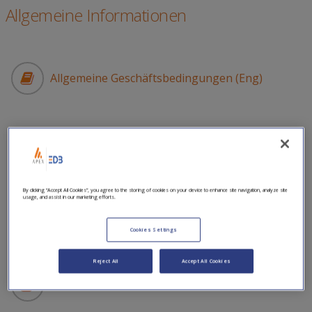
Allgemeine Informationen
Allgemeine Geschäftsbedingungen (Eng)
Preisliste (Eng)
By clicking “Accept All Cookies”, you agree to the storing of cookies on your device to enhance site navigation, analyze site
usage, and assist in our marketing efforts.
Jährlicher Informationsbogen für den Einleger
Cookies Settings
Reject All
Accept All Cookies
Cut-Off Times