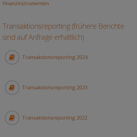
Finanzinstrumenten
Transaktionsreporting (frühere Berichte
sind auf Anfrage erhältlich)
Transaktionsreporting 2024
Transaktionsreporting 2023
Transaktionsreporting 2022