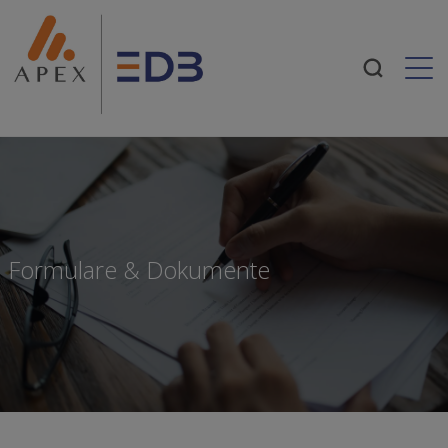
Togg
Formulare & Dokumente